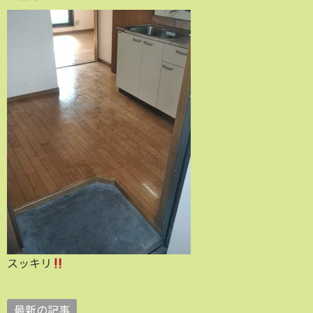
スッキリ
最新の記事